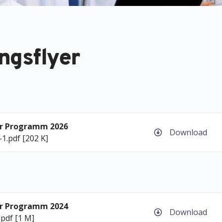
ngsflyer
er Programm 2026
Download
-1.pdf [202 K]
er Programm 2024
Download
.pdf [1 M]