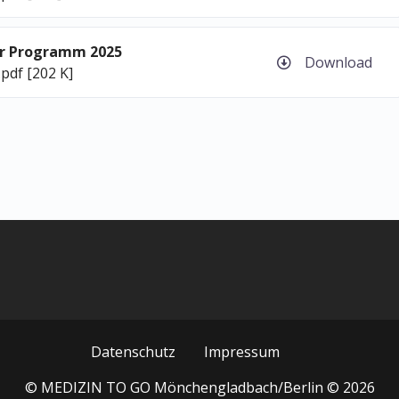
er Programm 2025
Download
.pdf [202 K]
Datenschutz
Impressum
© MEDIZIN TO GO Mönchengladbach/Berlin © 2026